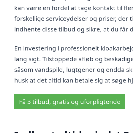
kan være en fordel at tage kontakt til fle
forskellige serviceydelser og priser, de
indhente disse tilbud og sikre, at du får 
En investering i professionelt kloakarb
lang sigt. Tilstoppede afløb og beskadig
såsom vandspild, lugtgener og endda sk
husk at det altid kan betale sig at søge h
Få 3 tilbud, gratis og uforpligtende