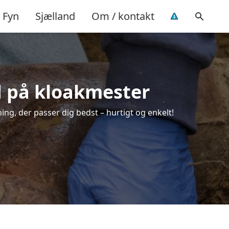
Fyn
Sjælland
Om / kontakt
ud på kloakmester
ing, der passer dig bedst – hurtigt og enkelt!