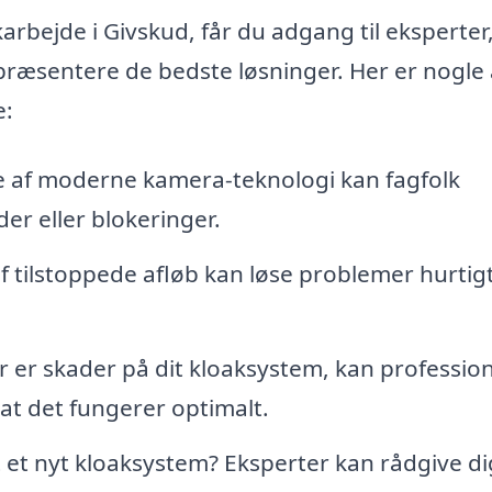
arbejde i Givskud, får du adgang til eksperter
 præsentere de bedste løsninger. Her er nogle 
e:
 af moderne kamera-teknologi kan fagfolk
er eller blokeringer.
af tilstoppede afløb kan løse problemer hurtig
r er skader på dit kloaksystem, kan profession
at det fungerer optimalt.
t et nyt kloaksystem? Eksperter kan rådgive d