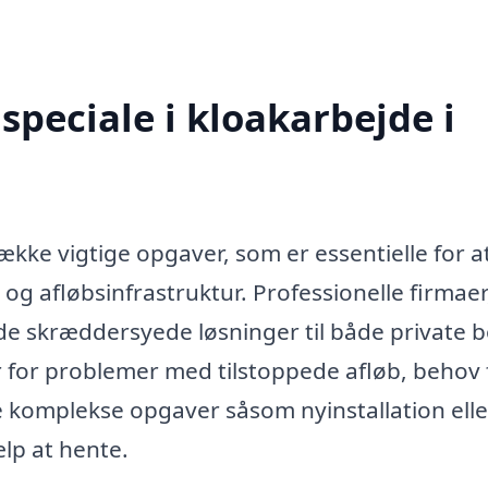
speciale i kloakarbejde i
kke vigtige opgaver, som er essentielle for a
 og afløbsinfrastruktur. Professionelle firmaer
byde skræddersyede løsninger til både private b
r for problemer med tilstoppede afløb, behov 
e komplekse opgaver såsom nyinstallation elle
lp at hente.