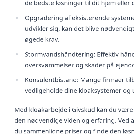
de bedste løsninger til dit hjem eller
Opgradering af eksisterende systemer
udvikler sig, kan det blive nødvend
øgede krav.
Stormvandshåndtering: Effektiv håndt
oversvømmelser og skader på ejen
Konsulentbistand: Mange firmaer til
vedligeholde dine kloaksystemer og 
Med kloakarbejde i Givskud kan du være s
den nødvendige viden og erfaring. Ved at 
du sammenligne priser og finde den løsni