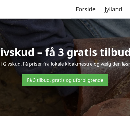
Forside
Jylland
ivskud – få 3 gratis tilb
 i Givskud. Få priser fra lokale kloakmestre og vælg den løsn
Få 3 tilbud, gratis og uforpligtende