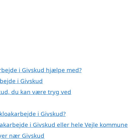
arbejde i Givskud hjælpe med?
rbejde i Givskud
kud, du kan være tryg ved
kloakarbejde i Givskud?
oakarbejde i Givskud eller hele Vejle kommune
byer nær Givskud