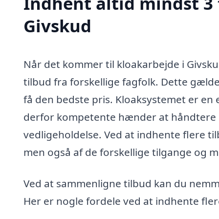
Indhent altid mindst 3 
Givskud
Når det kommer til kloakarbejde i Givskud
tilbud fra forskellige fagfolk. Dette gælde
få den bedste pris. Kloaksystemet er en 
derfor kompetente hænder at håndtere op
vedligeholdelse. Ved at indhente flere ti
men også af de forskellige tilgange og m
Ved at sammenligne tilbud kan du nemmer
Her er nogle fordele ved at indhente fler