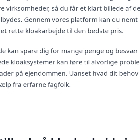
re virksomheder, så du får et klart billede af d
r tilbydes. Gennem vores platform kan du nemt
det rette kloakarbejde til den bedste pris.
ejde kan spare dig for mange penge og besvær
ede kloaksystemer kan føre til alvorlige probl
ader på ejendommen. Uanset hvad dit behov e
jælp fra erfarne fagfolk.