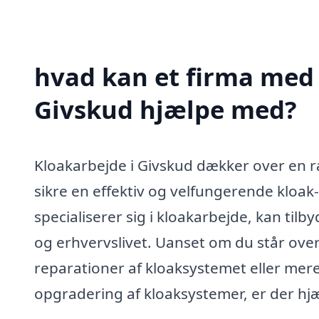
hvad kan et firma med 
Givskud hjælpe med?
Kloakarbejde i Givskud dækker over en ræ
sikre en effektiv og velfungerende kloak-
specialiserer sig i kloakarbejde, kan til
og erhvervslivet. Uanset om du står ove
reparationer af kloaksystemet eller mer
opgradering af kloaksystemer, er der hjæ