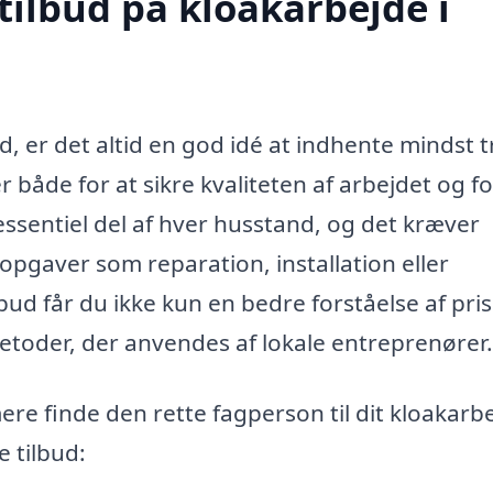
tilbud på kloakarbejde i
, er det altid en god idé at indhente mindst t
r både for at sikre kvaliteten af arbejdet og fo
essentiel del af hver husstand, og det kræver
gaver som reparation, installation eller
lbud får du ikke kun en bedre forståelse af pri
etoder, der anvendes af lokale entreprenører.
e finde den rette fagperson til dit kloakarbe
e tilbud: