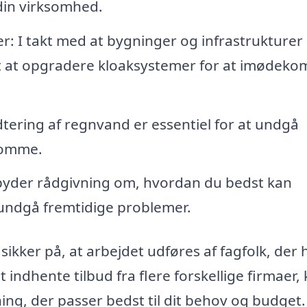
 din virksomhed.
: I takt med at bygninger og infrastrukturer
igt at opgradere kloaksystemer for at imødek
ering af regnvand er essentiel for at undgå
domme.
byder rådgivning om, hvordan du bedst kan
undgå fremtidige problemer.
ikker på, at arbejdet udføres af fagfolk, der 
indhente tilbud fra flere forskellige firmaer,
ng, der passer bedst til dit behov og budget.