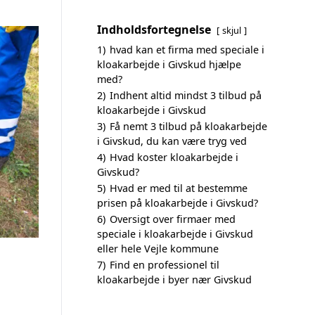
Indholdsfortegnelse
skjul
1)
hvad kan et firma med speciale i
kloakarbejde i Givskud hjælpe
med?
2)
Indhent altid mindst 3 tilbud på
kloakarbejde i Givskud
3)
Få nemt 3 tilbud på kloakarbejde
i Givskud, du kan være tryg ved
4)
Hvad koster kloakarbejde i
Givskud?
5)
Hvad er med til at bestemme
prisen på kloakarbejde i Givskud?
6)
Oversigt over firmaer med
speciale i kloakarbejde i Givskud
eller hele Vejle kommune
7)
Find en professionel til
kloakarbejde i byer nær Givskud