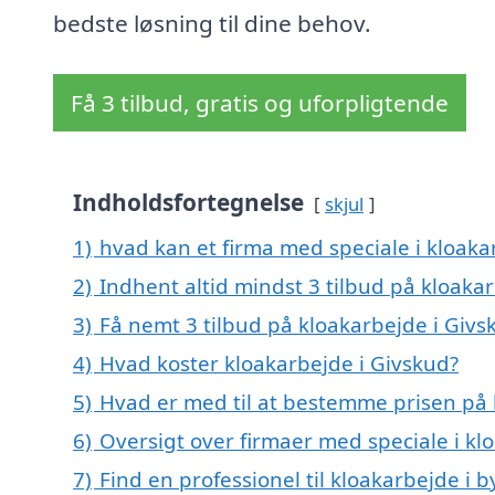
bedste løsning til dine behov.
Få 3 tilbud, gratis og uforpligtende
Indholdsfortegnelse
skjul
1)
hvad kan et firma med speciale i kloak
2)
Indhent altid mindst 3 tilbud på kloaka
3)
Få nemt 3 tilbud på kloakarbejde i Givs
4)
Hvad koster kloakarbejde i Givskud?
5)
Hvad er med til at bestemme prisen på 
6)
Oversigt over firmaer med speciale i kl
7)
Find en professionel til kloakarbejde i 