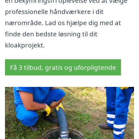
en bekymringsfri oplevelse ved at vælge
professionelle håndværkere i dit
nærområde. Lad os hjælpe dig med at
finde den bedste løsning til dit
kloakprojekt.
Få 3 tilbud, gratis og uforpligtende