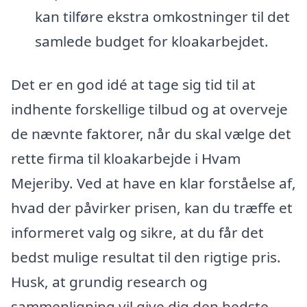
kan tilføre ekstra omkostninger til det
samlede budget for kloakarbejdet.
Det er en god idé at tage sig tid til at
indhente forskellige tilbud og at overveje
de nævnte faktorer, når du skal vælge det
rette firma til kloakarbejde i Hvam
Mejeriby. Ved at have en klar forståelse af,
hvad der påvirker prisen, kan du træffe et
informeret valg og sikre, at du får det
bedst mulige resultat til den rigtige pris.
Husk, at grundig research og
sammenligning vil give dig den bedste