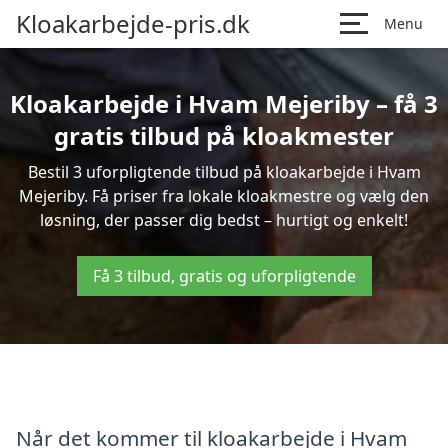
Kloakarbejde-pris.dk
Menu
Kloakarbejde i Hvam Mejeriby – få 3
gratis tilbud på kloakmester
Bestil 3 uforpligtende tilbud på kloakarbejde i Hvam
Mejeriby. Få priser fra lokale kloakmestre og vælg den
løsning, der passer dig bedst – hurtigt og enkelt!
Få 3 tilbud, gratis og uforpligtende
Når det kommer til kloakarbejde i Hvam