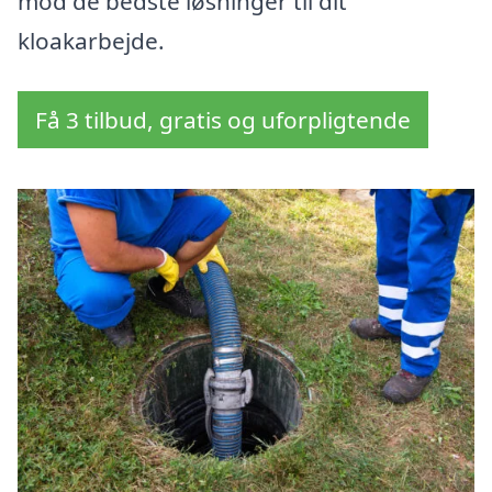
mod de bedste løsninger til dit
kloakarbejde.
Få 3 tilbud, gratis og uforpligtende