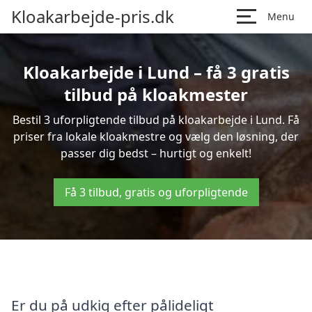
Kloakarbejde-pris.dk
Menu
Kloakarbejde i Lund – få 3 gratis
tilbud på kloakmester
Bestil 3 uforpligtende tilbud på kloakarbejde i Lund. Få
priser fra lokale kloakmestre og vælg den løsning, der
passer dig bedst – hurtigt og enkelt!
Få 3 tilbud, gratis og uforpligtende
Er du på udkig efter pålideligt