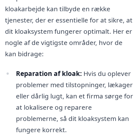
kloakarbejde kan tilbyde en række
tjenester, der er essentielle for at sikre, at
dit kloaksystem fungerer optimalt. Her er
nogle af de vigtigste områder, hvor de
kan bidrage:
Reparation af kloak:
Hvis du oplever
problemer med tilstopninger, lækager
eller dårlig lugt, kan et firma sørge for
at lokalisere og reparere
problemerne, så dit kloaksystem kan
fungere korrekt.