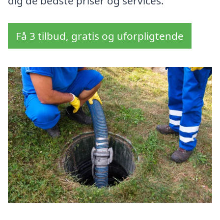
dig de bedste priser og services.
Få 3 tilbud, gratis og uforpligtende