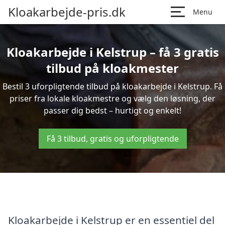
Kloakarbejde-pris.dk
Menu
Kloakarbejde i Kelstrup – få 3 gratis
tilbud på kloakmester
Bestil 3 uforpligtende tilbud på kloakarbejde i Kelstrup. Få
priser fra lokale kloakmestre og vælg den løsning, der
passer dig bedst – hurtigt og enkelt!
Få 3 tilbud, gratis og uforpligtende
Kloakarbejde i Kelstrup er en essentiel del