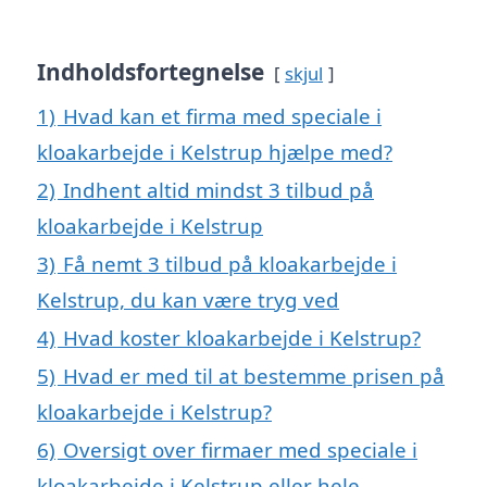
Indholdsfortegnelse
skjul
1)
Hvad kan et firma med speciale i
kloakarbejde i Kelstrup hjælpe med?
2)
Indhent altid mindst 3 tilbud på
kloakarbejde i Kelstrup
3)
Få nemt 3 tilbud på kloakarbejde i
Kelstrup, du kan være tryg ved
4)
Hvad koster kloakarbejde i Kelstrup?
5)
Hvad er med til at bestemme prisen på
kloakarbejde i Kelstrup?
6)
Oversigt over firmaer med speciale i
kloakarbejde i Kelstrup eller hele