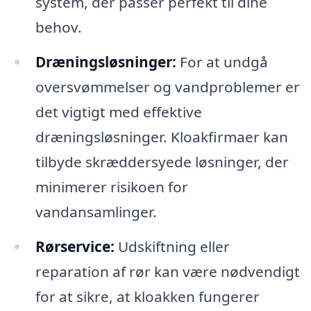
system, der passer perfekt til dine
behov.
Dræningsløsninger:
For at undgå
oversvømmelser og vandproblemer er
det vigtigt med effektive
dræningsløsninger. Kloakfirmaer kan
tilbyde skræddersyede løsninger, der
minimerer risikoen for
vandansamlinger.
Rørservice:
Udskiftning eller
reparation af rør kan være nødvendigt
for at sikre, at kloakken fungerer