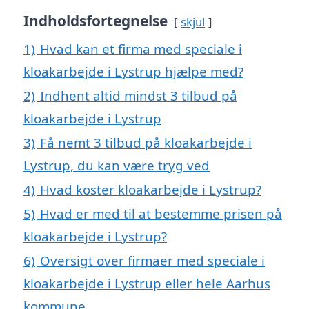
Indholdsfortegnelse
skjul
1)
Hvad kan et firma med speciale i
kloakarbejde i Lystrup hjælpe med?
2)
Indhent altid mindst 3 tilbud på
kloakarbejde i Lystrup
3)
Få nemt 3 tilbud på kloakarbejde i
Lystrup, du kan være tryg ved
4)
Hvad koster kloakarbejde i Lystrup?
5)
Hvad er med til at bestemme prisen på
kloakarbejde i Lystrup?
6)
Oversigt over firmaer med speciale i
kloakarbejde i Lystrup eller hele Aarhus
kommune