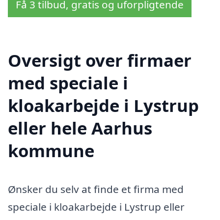
Få 3 tilbud, gratis og uforpligtende
Oversigt over firmaer
med speciale i
kloakarbejde i Lystrup
eller hele Aarhus
kommune
Ønsker du selv at finde et firma med
speciale i kloakarbejde i Lystrup eller