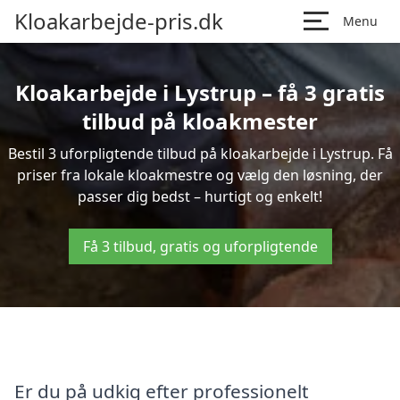
Kloakarbejde-pris.dk
Menu
Kloakarbejde i Lystrup – få 3 gratis
tilbud på kloakmester
Bestil 3 uforpligtende tilbud på kloakarbejde i Lystrup. Få
priser fra lokale kloakmestre og vælg den løsning, der
passer dig bedst – hurtigt og enkelt!
Få 3 tilbud, gratis og uforpligtende
Er du på udkig efter professionelt