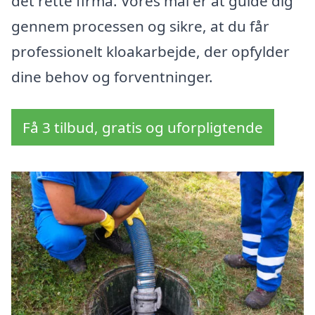
det rette firma. Vores mål er at guide dig
gennem processen og sikre, at du får
professionelt kloakarbejde, der opfylder
dine behov og forventninger.
Få 3 tilbud, gratis og uforpligtende