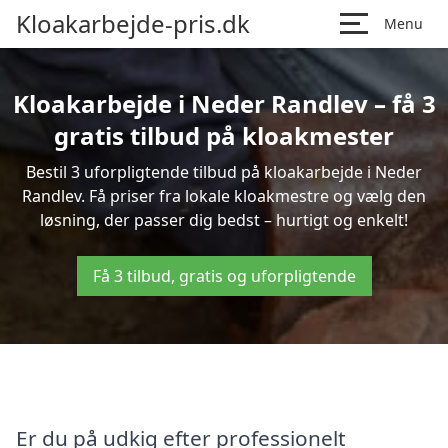
Kloakarbejde-pris.dk
Menu
Kloakarbejde i Neder Randlev – få 3
gratis tilbud på kloakmester
Bestil 3 uforpligtende tilbud på kloakarbejde i Neder
Randlev. Få priser fra lokale kloakmestre og vælg den
løsning, der passer dig bedst – hurtigt og enkelt!
Få 3 tilbud, gratis og uforpligtende
Er du på udkig efter professionelt