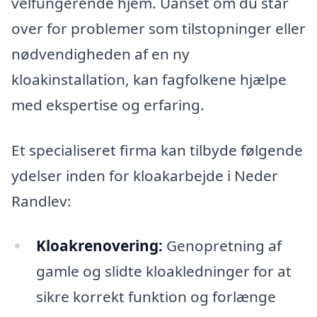
velfungerende hjem. Uanset om du står
over for problemer som tilstopninger eller
nødvendigheden af en ny
kloakinstallation, kan fagfolkene hjælpe
med ekspertise og erfaring.
Et specialiseret firma kan tilbyde følgende
ydelser inden for kloakarbejde i Neder
Randlev:
Kloakrenovering:
Genopretning af
gamle og slidte kloakledninger for at
sikre korrekt funktion og forlænge