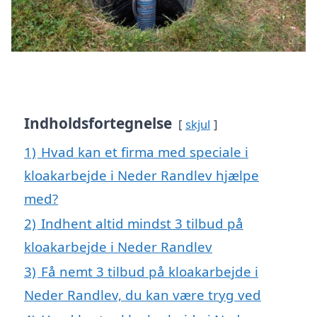
Indholdsfortegnelse
skjul
1)
Hvad kan et firma med speciale i
kloakarbejde i Neder Randlev hjælpe
med?
2)
Indhent altid mindst 3 tilbud på
kloakarbejde i Neder Randlev
3)
Få nemt 3 tilbud på kloakarbejde i
Neder Randlev, du kan være tryg ved