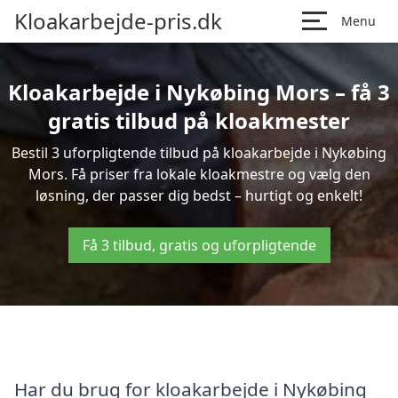
Kloakarbejde-pris.dk
Menu
Kloakarbejde i Nykøbing Mors – få 3
gratis tilbud på kloakmester
Bestil 3 uforpligtende tilbud på kloakarbejde i Nykøbing
Mors. Få priser fra lokale kloakmestre og vælg den
løsning, der passer dig bedst – hurtigt og enkelt!
Få 3 tilbud, gratis og uforpligtende
Har du brug for kloakarbejde i Nykøbing