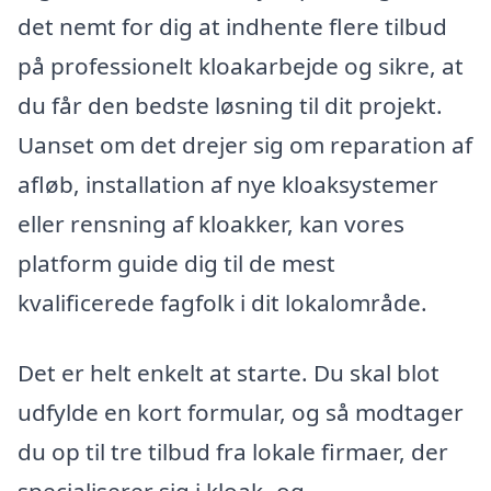
det nemt for dig at indhente flere tilbud
på professionelt kloakarbejde og sikre, at
du får den bedste løsning til dit projekt.
Uanset om det drejer sig om reparation af
afløb, installation af nye kloaksystemer
eller rensning af kloakker, kan vores
platform guide dig til de mest
kvalificerede fagfolk i dit lokalområde.
Det er helt enkelt at starte. Du skal blot
udfylde en kort formular, og så modtager
du op til tre tilbud fra lokale firmaer, der
specialiserer sig i kloak- og