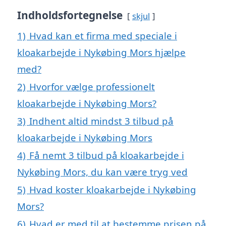
Indholdsfortegnelse
skjul
1)
Hvad kan et firma med speciale i
kloakarbejde i Nykøbing Mors hjælpe
med?
2)
Hvorfor vælge professionelt
kloakarbejde i Nykøbing Mors?
3)
Indhent altid mindst 3 tilbud på
kloakarbejde i Nykøbing Mors
4)
Få nemt 3 tilbud på kloakarbejde i
Nykøbing Mors, du kan være tryg ved
5)
Hvad koster kloakarbejde i Nykøbing
Mors?
6)
Hvad er med til at bestemme prisen på