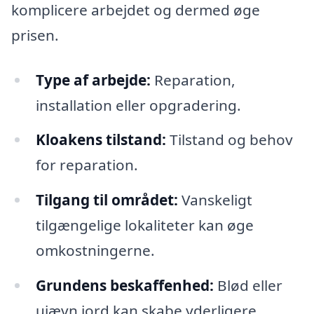
komplicere arbejdet og dermed øge
prisen.
Type af arbejde:
Reparation,
installation eller opgradering.
Kloakens tilstand:
Tilstand og behov
for reparation.
Tilgang til området:
Vanskeligt
tilgængelige lokaliteter kan øge
omkostningerne.
Grundens beskaffenhed:
Blød eller
ujævn jord kan skabe yderligere