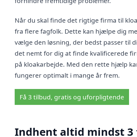
forhindre fremtidige problemer.
Når du skal finde det rigtige firma til kl
fra flere fagfolk. Dette kan hjælpe dig m
vælge den løsning, der bedst passer til 
det nemt for dig at finde kvalificerede f
på kloakarbejde. Med den rette hjælp kan
fungerer optimalt i mange år frem.
Få 3 tilbud, gratis og uforpligtende
Indhent altid mindst 3 