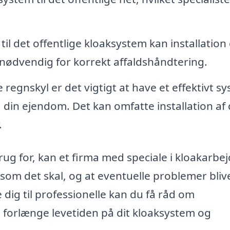
l det offentlige kloaksystem kan installation
nødvendig for korrekt affaldshåndtering.
 regnskyl er det vigtigt at have et effektivt s
a din ejendom. Det kan omfatte installation af
.
rug for, kan et firma med speciale i kloakarbej
som det skal, og at eventuelle problemer bliv
 dig til professionelle kan du få råd om
n forlænge levetiden på dit kloaksystem og