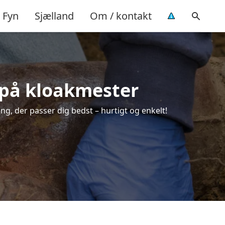
Fyn
Sjælland
Om / kontakt
d på kloakmester
ng, der passer dig bedst – hurtigt og enkelt!