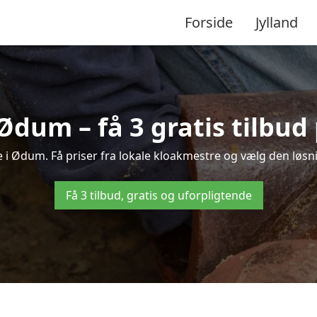
Forside
Jylland
Ødum – få 3 gratis tilbu
e i Ødum. Få priser fra lokale kloakmestre og vælg den løsni
Få 3 tilbud, gratis og uforpligtende