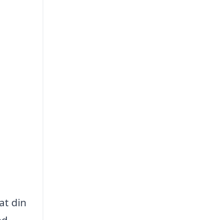
at din
ed