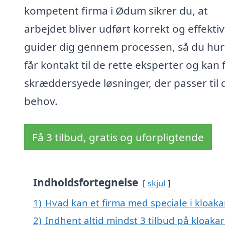
kompetent firma i Ødum sikrer du, at
arbejdet bliver udført korrekt og effektivt
guider dig gennem processen, så du hur
får kontakt til de rette eksperter og kan 
skræddersyede løsninger, der passer til 
behov.
Få 3 tilbud, gratis og uforpligtende
Indholdsfortegnelse
skjul
1)
Hvad kan et firma med speciale i kloa
2)
Indhent altid mindst 3 tilbud på kloak