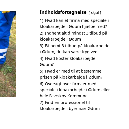
Indholdsfortegnelse
skjul
1)
Hvad kan et firma med speciale i
kloakarbejde i Ødum hjælpe med?
2)
Indhent altid mindst 3 tilbud på
kloakarbejde i Ødum
3)
Få nemt 3 tilbud på kloakarbejde
i Ødum, du kan være tryg ved
4)
Hvad koster kloakarbejde i
Ødum?
5)
Hvad er med til at bestemme
prisen på kloakarbejde i Ødum?
6)
Oversigt over firmaer med
speciale i kloakarbejde i Ødum eller
hele Favrskov Kommune
7)
Find en professionel til
kloakarbejde i byer nær Ødum