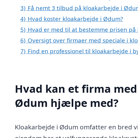
3)
Få nemt 3 tilbud på kloakarbejde i Ødu
4)
Hvad koster kloakarbejde i Ødum?
5)
Hvad er med til at bestemme prisen på
6)
Oversigt over firmaer med speciale i k
7)
Find en professionel til kloakarbejde i
Hvad kan et firma med 
Ødum hjælpe med?
Kloakarbejde i Ødum omfatter en bred vifte
ejendom har et velfungerende kloaksys