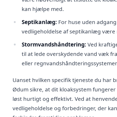
kan hjælpe med.
Septikanlæg:
For huse uden adgang ti
vedligeholdelse af septikanlæg være 
Stormvandshåndtering:
Ved kraftige
til at lede overskydende vand væk fr
eller regnvandshåndteringssystemer
Uanset hvilken specifik tjeneste du har b
Ødum sikre, at dit kloaksystem fungerer 
løst hurtigt og effektivt. Ved at henvende
vedligeholdelse og forbedringer, der ka