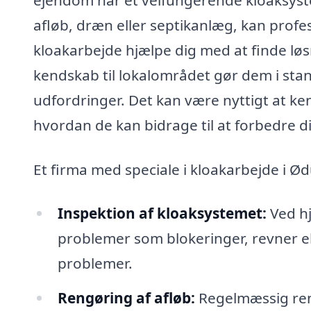
afløb, dræn eller septikanlæg, kan profe
kloakarbejde hjælpe dig med at finde løs
kendskab til lokalområdet gør dem i sta
udfordringer. Det kan være nyttigt at kend
hvordan de kan bidrage til at forbedre d
Et firma med speciale i kloakarbejde i 
Inspektion af kloaksystemet:
Ved hj
problemer som blokeringer, revner eller
problemer.
Rengøring af afløb:
Regelmæssig reng