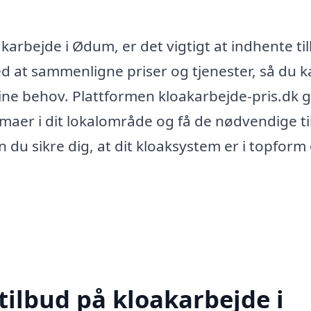
oakarbejde i Ødum, er det vigtigt at indhente ti
ed at sammenligne priser og tjenester, så du 
dine behov. Plattformen kloakarbejde-pris.dk 
irmaer i dit lokalområde og få de nødvendige t
 du sikre dig, at dit kloaksystem er i topform
tilbud på kloakarbejde i