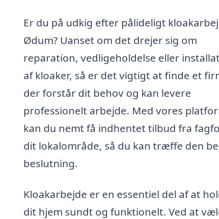
Er du på udkig efter pålideligt kloakarbej
Ødum? Uanset om det drejer sig om
reparation, vedligeholdelse eller installa
af kloaker, så er det vigtigt at finde et fi
der forstår dit behov og kan levere
professionelt arbejde. Med vores platfo
kan du nemt få indhentet tilbud fra fagfol
dit lokalområde, så du kan træffe den b
beslutning.
Kloakarbejde er en essentiel del af at ho
dit hjem sundt og funktionelt. Ved at væl