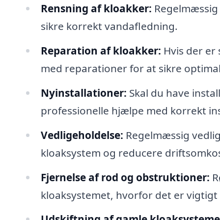
Rensning af kloakker:
Regelmæssig r
sikre korrekt vandafledning.
Reparation af kloakker:
Hvis der er
med reparationer for at sikre optimal
Nyinstallationer:
Skal du have instal
professionelle hjælpe med korrekt ins
Vedligeholdelse:
Regelmæssig vedlige
kloaksystem og reducere driftsomko
Fjernelse af rod og obstruktioner:
Rø
kloaksystemet, hvorfor det er vigtigt
Udskiftning af gamle kloaksysteme