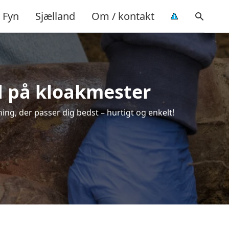
Fyn
Sjælland
Om / kontakt
ud på kloakmester
ing, der passer dig bedst – hurtigt og enkelt!