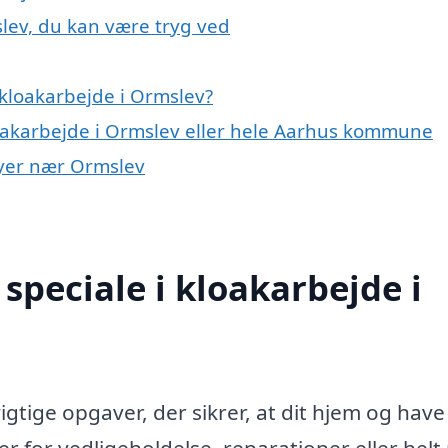
slev, du kan være tryg ved
kloakarbejde i Ormslev?
loakarbejde i Ormslev eller hele Aarhus kommune
 byer nær Ormslev
speciale i kloakarbejde i
gtige opgaver, der sikrer, at dit hjem og have
r for vedligeholdelse, reparationer eller helt