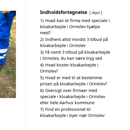
Indholdsfortegnelse
skjul
1)
Hvad kan et firma med speciale i
kloakarbejde i Ormslev hjælpe
med?
2)
Indhent altid mindst 3 tilbud på
kloakarbejde i Ormslev
3)
Få nemt 3 tilbud på kloakarbejde
i Ormslev, du kan være tryg ved
4)
Hvad koster kloakarbejde i
Ormslev?
5)
Hvad er med til at bestemme
prisen på kloakarbejde i Ormslev?
6)
Oversigt over firmaer med
speciale i kloakarbejde i Ormslev
eller hele Aarhus kommune
7)
Find en professionel til
kloakarbejde i byer nær Ormslev