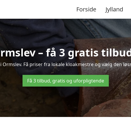
Forside
Jylland
rmslev – få 3 gratis tilb
 i Ormslev. Få priser fra lokale kloakmestre og vælg den løsn
Få 3 tilbud, gratis og uforpligtende