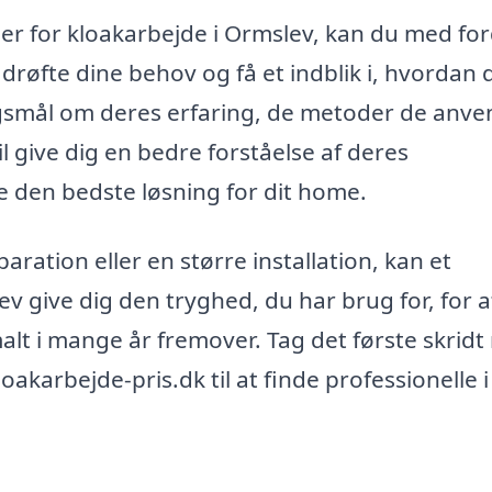
er for kloakarbejde i Ormslev, kan du med for
 drøfte dine behov og få et indblik i, hvordan d
ørgsmål om deres erfaring, de metoder de anve
l give dig en bedre forståelse af deres
 den bedste løsning for dit home.
ation eller en større installation, kan et
ev give dig den tryghed, du har brug for, for a
malt i mange år fremover. Tag det første skrid
oakarbejde-pris.dk til at finde professionelle i