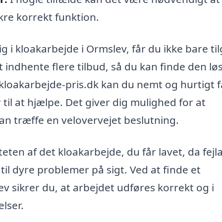
kre korrekt funktion.
ig i kloakarbejde i Ormslev, får du ikke bare ti
 indhente flere tilbud, så du kan finde den lø
kloakarbejde-pris.dk kan du nemt og hurtigt f
r til at hjælpe. Det giver dig mulighed for at
an træffe en velovervejet beslutning.
teten af det kloakarbejde, du får lavet, da fejl
 til dyre problemer på sigt. Ved at finde et
lev sikrer du, at arbejdet udføres korrekt og i
lser.