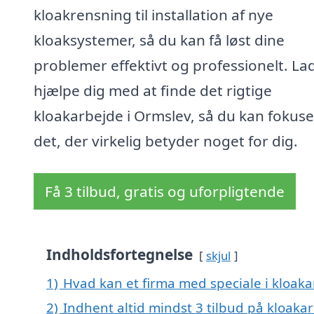
kloakrensning til installation af nye
kloaksystemer, så du kan få løst dine
problemer effektivt og professionelt. La
hjælpe dig med at finde det rigtige
kloakarbejde i Ormslev, så du kan fokus
det, der virkelig betyder noget for dig.
Få 3 tilbud, gratis og uforpligtende
Indholdsfortegnelse
skjul
1)
Hvad kan et firma med speciale i kloak
2)
Indhent altid mindst 3 tilbud på kloaka