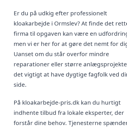
Er du på udkig efter professionelt
kloakarbejde i Ormslev? At finde det rett
firma til opgaven kan være en udfordrin
men vi er her for at gøre det nemt for di
Uanset om du står overfor mindre
reparationer eller større anlægsprojekter
det vigtigt at have dygtige fagfolk ved di
side.
På kloakarbejde-pris.dk kan du hurtigt
indhente tilbud fra lokale eksperter, der
forstår dine behov. Tjenesterne spænder