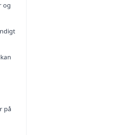
r og
ndigt
 kan
r på