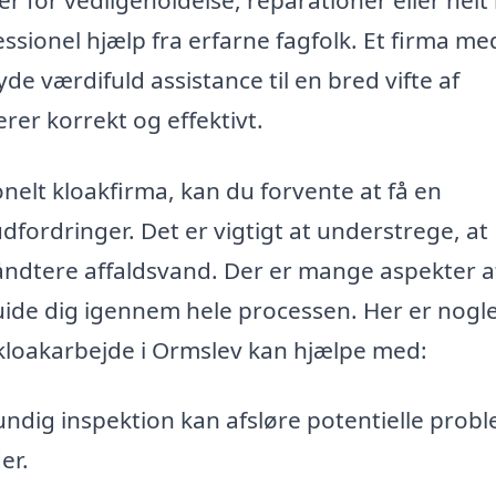
fessionel hjælp fra erfarne fagfolk. Et firma me
yde værdifuld assistance til en bred vifte af
rer korrekt og effektivt.
onelt kloakfirma, kan du forvente at få en
fordringer. Det er vigtigt at understrege, at
håndtere affaldsvand. Der er mange aspekter a
ide dig igennem hele processen. Her er nogle
 kloakarbejde i Ormslev kan hjælpe med:
ndig inspektion kan afsløre potentielle probl
er.