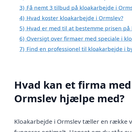
3)
Få nemt 3 tilbud på kloakarbejde i Orm
4)
Hvad koster kloakarbejde i Ormslev?
5)
Hvad er med til at bestemme prisen på 
6)
Oversigt over firmaer med speciale i k
7)
Find en professionel til kloakarbejde i
Hvad kan et firma med 
Ormslev hjælpe med?
Kloakarbejde i Ormslev tæller en række vi
fungerer optimalt. Uanset om du står ove