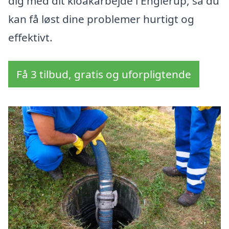
dig med dit kloakarbejde i Englerup, så du
kan få løst dine problemer hurtigt og
effektivt.
Få 3 tilbud, gratis og uforpligtende