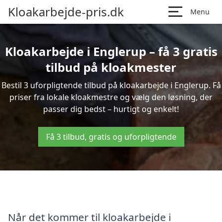
Kloakarbejde-pris.dk
Menu
Kloakarbejde i Englerup – få 3 gratis
tilbud på kloakmester
Bestil 3 uforpligtende tilbud på kloakarbejde i Englerup. Få
priser fra lokale kloakmestre og vælg den løsning, der
passer dig bedst – hurtigt og enkelt!
Få 3 tilbud, gratis og uforpligtende
Når det kommer til kloakarbejde i