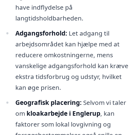
have indflydelse på
langtidsholdbarheden.
Adgangsforhold:
Let adgang til
arbejdsområdet kan hjælpe med at
reducere omkostningerne, mens
vanskelige adgangsforhold kan kræve
ekstra tidsforbrug og udstyr, hvilket
kan øge prisen.
Geografisk placering:
Selvom vi taler
om
kloakarbejde i Englerup
, kan
faktorer som lokal lovgivning og
forsøgsbestemmelser også spille en