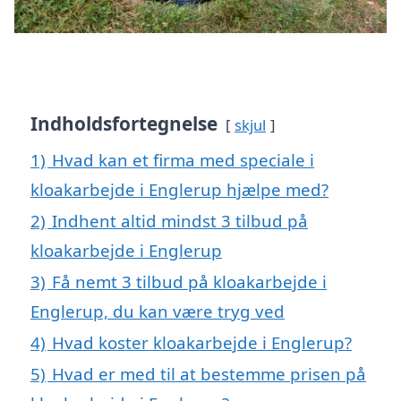
Indholdsfortegnelse
skjul
1)
Hvad kan et firma med speciale i
kloakarbejde i Englerup hjælpe med?
2)
Indhent altid mindst 3 tilbud på
kloakarbejde i Englerup
3)
Få nemt 3 tilbud på kloakarbejde i
Englerup, du kan være tryg ved
4)
Hvad koster kloakarbejde i Englerup?
5)
Hvad er med til at bestemme prisen på