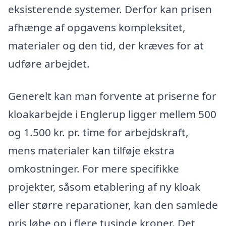
eksisterende systemer. Derfor kan prisen
afhænge af opgavens kompleksitet,
materialer og den tid, der kræves for at
udføre arbejdet.
Generelt kan man forvente at priserne for
kloakarbejde i Englerup ligger mellem 500
og 1.500 kr. pr. time for arbejdskraft,
mens materialer kan tilføje ekstra
omkostninger. For mere specifikke
projekter, såsom etablering af ny kloak
eller større reparationer, kan den samlede
pris løbe op i flere tusinde kroner. Det