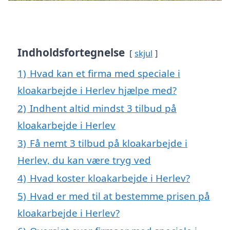
Indholdsfortegnelse
skjul
1)
Hvad kan et firma med speciale i
kloakarbejde i Herlev hjælpe med?
2)
Indhent altid mindst 3 tilbud på
kloakarbejde i Herlev
3)
Få nemt 3 tilbud på kloakarbejde i
Herlev, du kan være tryg ved
4)
Hvad koster kloakarbejde i Herlev?
5)
Hvad er med til at bestemme prisen på
kloakarbejde i Herlev?