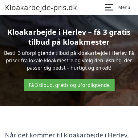
Kloakarbejde-pris.dk
Menu
Kloakarbejde i Herlev – få 3 gratis
tilbud på kloakmester
Bestil 3 uforpligtende tilbud på kloakarbejde i Herlev. Få
priser fra lokale kloakmestre og vælg den løsning, der
passer dig bedst – hurtigt og enkelt!
Få 3 tilbud, gratis og uforpligtende
Når det kommer til kloakarbejde i Herlev,