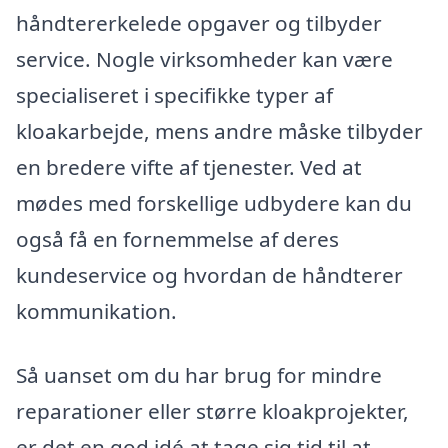
håndtererkelede opgaver og tilbyder
service. Nogle virksomheder kan være
specialiseret i specifikke typer af
kloakarbejde, mens andre måske tilbyder
en bredere vifte af tjenester. Ved at
mødes med forskellige udbydere kan du
også få en fornemmelse af deres
kundeservice og hvordan de håndterer
kommunikation.
Så uanset om du har brug for mindre
reparationer eller større kloakprojekter,
er det en god idé at tage sig tid til at