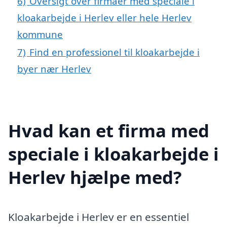
6)
Oversigt over firmaer med speciale i
kloakarbejde i Herlev eller hele Herlev
kommune
7)
Find en professionel til kloakarbejde i
byer nær Herlev
Hvad kan et firma med
speciale i kloakarbejde i
Herlev hjælpe med?
Kloakarbejde i Herlev er en essentiel