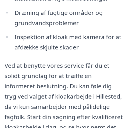
Dræning af fugtige områder og
grundvandsproblemer
Inspektion af kloak med kamera for at
afdække skjulte skader
Ved at benytte vores service får du et
solidt grundlag for at træffe en
informeret beslutning. Du kan føle dig
tryg ved valget af kloakarbejde i Hillested,
da vi kun samarbejder med pålidelige
fagfolk. Start din søgning efter kvalificeret
kloakarbejde i dag, og se hvor nemt det