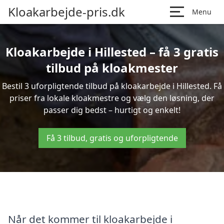
Kloakarbejde-pris.dk
Menu
Kloakarbejde i Hillested – få 3 gratis
tilbud på kloakmester
Bestil 3 uforpligtende tilbud på kloakarbejde i Hillested. Få
priser fra lokale kloakmestre og vælg den løsning, der
passer dig bedst – hurtigt og enkelt!
Få 3 tilbud, gratis og uforpligtende
Når det kommer til kloakarbejde i