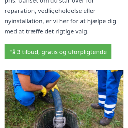
pris. Uanset om du står over for
reparation, vedligeholdelse eller
nyinstallation, er vi her for at hjælpe dig
med at træffe det rigtige valg.
Få 3 tilbud, gratis og uforpligtende