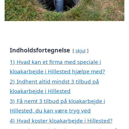
Indholdsfortegnelse
skjul
1)
Hvad kan et firma med speciale i
kloakarbejde i Hillested hjælpe med?
2)
Indhent altid mindst 3 tilbud på
kloakarbejde i Hillested
3)
Få nemt 3 tilbud på kloakarbejde i
Hillested, du kan være tryg ved
4)
Hvad koster kloakarbejde i Hillested?