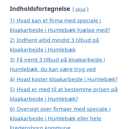
Indholdsfortegnelse
skjul
1)
Hvad kan et firma med speciale i
kloakarbejde i Humlebæk hjælpe med?
2)
Indhent altid mindst 3 tilbud på
kloakarbejde i Humlebæk
3)
Få nemt 3 tilbud på kloakarbejde i
Humlebæk, du kan være tryg ved
4)
Hvad koster kloakarbejde i Humlebæk?
5)
Hvad er med til at bestemme prisen på
kloakarbejde i Humlebæk?
6)
Oversigt over firmaer med speciale i
kloakarbejde i Humlebæk eller hele
Fredensborg kommune