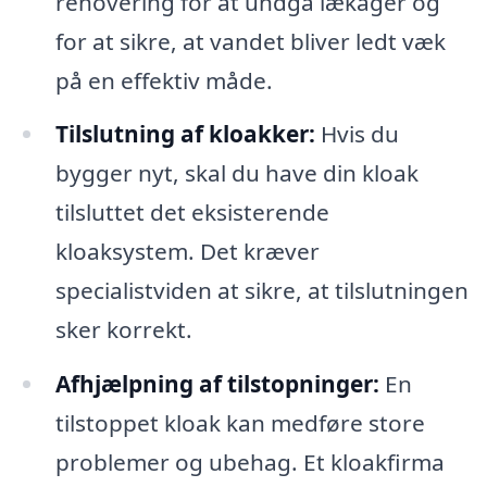
renovering for at undgå lækager og
for at sikre, at vandet bliver ledt væk
på en effektiv måde.
Tilslutning af kloakker:
Hvis du
bygger nyt, skal du have din kloak
tilsluttet det eksisterende
kloaksystem. Det kræver
specialistviden at sikre, at tilslutningen
sker korrekt.
Afhjælpning af tilstopninger:
En
tilstoppet kloak kan medføre store
problemer og ubehag. Et kloakfirma