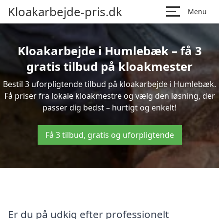
Kloakarbejde-pris.dk
Menu
Kloakarbejde i Humlebæk – få 3
gratis tilbud på kloakmester
Bestil 3 uforpligtende tilbud på kloakarbejde i Humlebæk.
Få priser fra lokale kloakmestre og vælg den løsning, der
passer dig bedst – hurtigt og enkelt!
Få 3 tilbud, gratis og uforpligtende
Er du på udkig efter professionelt