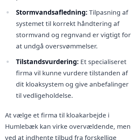
Stormvandsafledning:
Tilpasning af
systemet til korrekt håndtering af
stormvand og regnvand er vigtigt for
at undgå oversvømmelser.
Tilstandsvurdering:
Et specialiseret
firma vil kunne vurdere tilstanden af
dit kloaksystem og give anbefalinger
til vedligeholdelse.
At vælge et firma til kloakarbejde i
Humlebæk kan virke overvældende, men
ved at indhente tilbud fra forskellige