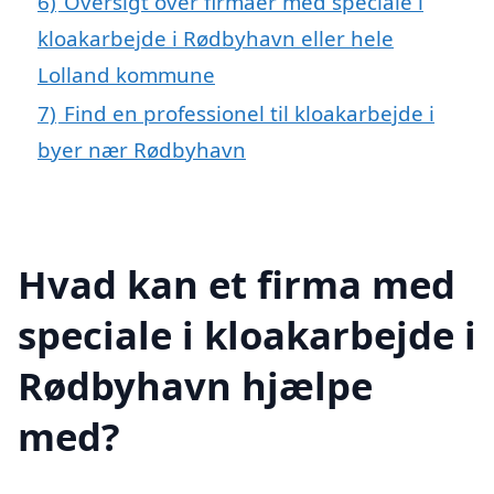
6)
Oversigt over firmaer med speciale i
kloakarbejde i Rødbyhavn eller hele
Lolland kommune
7)
Find en professionel til kloakarbejde i
byer nær Rødbyhavn
Hvad kan et firma med
speciale i kloakarbejde i
Rødbyhavn hjælpe
med?