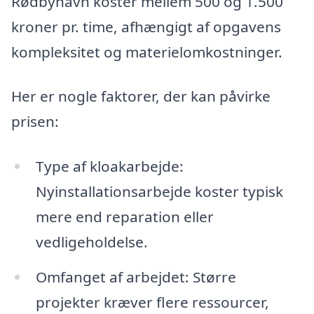
Rødbyhavn koster mellem 500 og 1.500
kroner pr. time, afhængigt af opgavens
kompleksitet og materielomkostninger.
Her er nogle faktorer, der kan påvirke
prisen:
Type af kloakarbejde:
Nyinstallationsarbejde koster typisk
mere end reparation eller
vedligeholdelse.
Omfanget af arbejdet: Større
projekter kræver flere ressourcer,