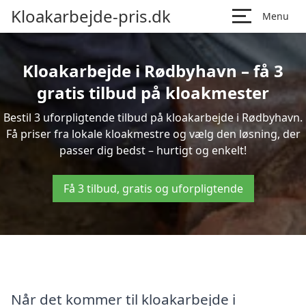
Kloakarbejde-pris.dk
Menu
Kloakarbejde i Rødbyhavn – få 3
gratis tilbud på kloakmester
Bestil 3 uforpligtende tilbud på kloakarbejde i Rødbyhavn.
Få priser fra lokale kloakmestre og vælg den løsning, der
passer dig bedst – hurtigt og enkelt!
Få 3 tilbud, gratis og uforpligtende
Når det kommer til kloakarbejde i