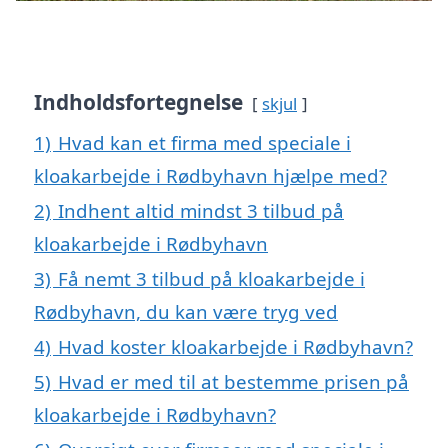
Indholdsfortegnelse
skjul
1)
Hvad kan et firma med speciale i
kloakarbejde i Rødbyhavn hjælpe med?
2)
Indhent altid mindst 3 tilbud på
kloakarbejde i Rødbyhavn
3)
Få nemt 3 tilbud på kloakarbejde i
Rødbyhavn, du kan være tryg ved
4)
Hvad koster kloakarbejde i Rødbyhavn?
5)
Hvad er med til at bestemme prisen på
kloakarbejde i Rødbyhavn?