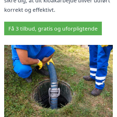
sikre dig, at dit kloakarbejde bliver udført
korrekt og effektivt.
Få 3 tilbud, gratis og uforpligtende