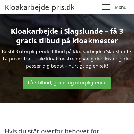
Kloakarbejde-pris.dk
Menu
Kloakarbejde i Slagslunde – få 3
gratis tilbud på kloakmester
Bestil 3 uforpligtende tilbud på kloakarbejde i Slagslunde.
Få priser fra lokale kloakmestre og vælg den løsning, der
passer dig bedst – hurtigt og enkelt!
Få 3 tilbud, gratis og uforpligtende
Hvis du står overfor behovet for