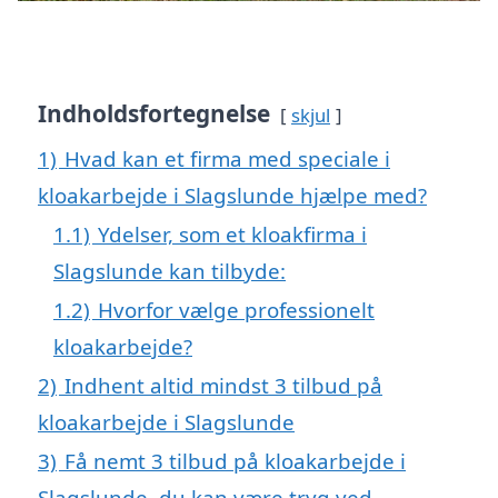
Indholdsfortegnelse
skjul
1)
Hvad kan et firma med speciale i
kloakarbejde i Slagslunde hjælpe med?
1.1)
Ydelser, som et kloakfirma i
Slagslunde kan tilbyde:
1.2)
Hvorfor vælge professionelt
kloakarbejde?
2)
Indhent altid mindst 3 tilbud på
kloakarbejde i Slagslunde
3)
Få nemt 3 tilbud på kloakarbejde i
Slagslunde, du kan være tryg ved