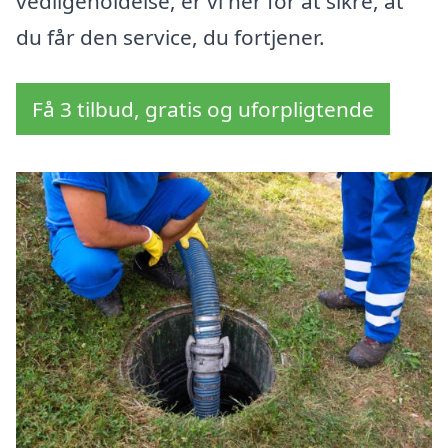
vedligeholdelse, er vi her for at sikre, at
du får den service, du fortjener.
Få 3 tilbud, gratis og uforpligtende